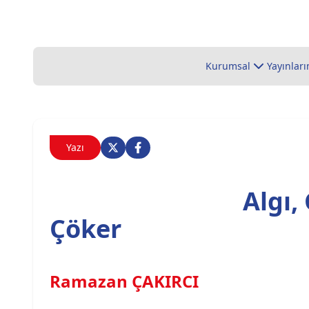
Kurumsal
Yayınları
Yazı
Algı,
Çöker
Ramazan ÇAKIRCI