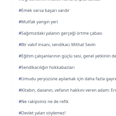
#
Emek varsa başarı vardır
#
Mutfak yangın yeri
#
Sağımızdaki yalanın gerçeği örtme çabası
#
Bir vakıf insanı, sendikacı Mithat Sevin
#
Eğitim çalışanlarının güçlü sesi, genel yetkinin 
#
Sendikacılığın hokkabazları
#
Umudu yeryüzüne aşılamak için daha fazla gayr
#
Kitabın, davanın, vefanın hakkını veren adam: Ero
#
Ne rakipsiniz ne de refik
#
Devlet yalan söylemez!