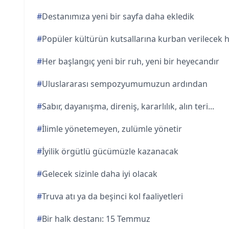
#
Destanımıza yeni bir sayfa daha ekledik
#
Popüler kültürün kutsallarına kurban verilecek 
#
Her başlangıç yeni bir ruh, yeni bir heyecandır
#
Uluslararası sempozyumumuzun ardından
#
Sabır, dayanışma, direniş, kararlılık, alın teri...
#
İlimle yönetemeyen, zulümle yönetir
#
İyilik örgütlü gücümüzle kazanacak
#
Gelecek sizinle daha iyi olacak
#
Truva atı ya da beşinci kol faaliyetleri
#
Bir halk destanı: 15 Temmuz