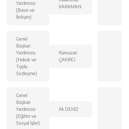
Yardımcısı
KARAMAN
(Basın ve
İletişim)
Genel
Başkan
Yardımcısı
Ramazan
(Hukuk ve
ÇAKIRCI
Toplu
Sözleşme)
Genel
Başkan
Yardımcısı
Ali DENİZ
(Eğitim ve
Sosyal İşler)