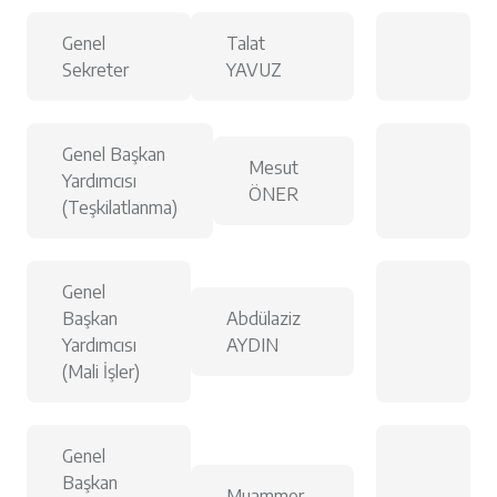
Genel
Talat
Sekreter
YAVUZ
Genel Başkan
Mesut
Yardımcısı
ÖNER
(Teşkilatlanma)
Genel
Başkan
Abdülaziz
Yardımcısı
AYDIN
(Mali İşler)
Genel
Başkan
Muammer