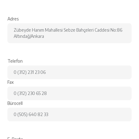
Adres
Zübeyde Hanım Mahallesi Sebze Bahçeleri Caddesi No:86
Altındağ/Ankara
Telefon
0 (312) 231 23 06
Fax
0 (312) 230 65 28
Bürocell
0 (505) 640 82 33