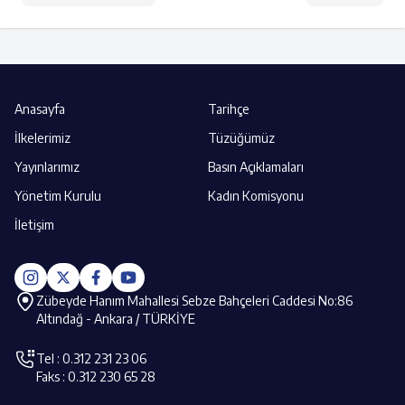
Anasayfa
Tarihçe
İlkelerimiz
Tüzüğümüz
Yayınlarımız
Basın Açıklamaları
Yönetim Kurulu
Kadın Komisyonu
İletişim
Zübeyde Hanım Mahallesi Sebze Bahçeleri Caddesi No:86
Altındağ - Ankara / TÜRKİYE
Tel : 0.312 231 23 06
Faks : 0.312 230 65 28