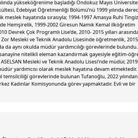
ılında yükseköğrenime başladığı Ondokuz Mayıs Üniversite
ültesi, Edebiyat Öğretmenliği Bölümü’nü 1999 yılında derec
ik meslek hayatında sırasıyla; 1994-1997 Amasya Ruhi Tingi
de Hemşirelik, 1999-2002 Giresun Namık Kemal ilköğretim
0 Devrek Çok Programlı Lise’de, 2010- 2015 yılları arasınd
 Zor Mesleki ve Teknik Anadolu Lisesinde öğretmenlik, 2015
nda da aynı okulda müdür yardımcılığı görevlerinde bulundu.
anayine nitelikli eleman kazandırmak gayesiyle eğitim-öğr
 ASELSAN Mesleki ve Teknik Anadolu Lisesi’nde müdür, 2019
 müdür yardımcısı olarak meslek hayatına devam etmektedir.
l temsilciliği görevlerinde bulunan Tufanoğlu, 2022 yılından
rkez Kadınlar Komisyonunda görev yapmaktadır. Evli ve bir