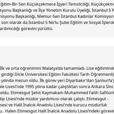
 Eğitim-Bir-Sen Küçükçekmece İşyeri Temsilciliği, Küçükçek
syonu Başkanlığı ve İlçe Yönetim Kurulu Üyeliği, İstanbul 5 
misyonu Başkanlığı, Memur-Sen İstanbul Kadınlar Komisyo
e son olarak da İstanbul 5 No’lu Şube Eğitim ve Sosyal İşlerd
rdımcılığı görevini yürüttü.
İlk ve orta öğrenimini Malatya’da tamamladı. Lise eğitimin
 girdiği Dicle Üniversitesi Eğitim Fakültesi Tarih Öğretmenli
ılında mezun oldu. İlk görev yeri Diyarbakır’dan Şanlıurfa’
le Lisesi’nde 1995 yılına kadar çalıştıktan sonra Ankara Sin
n oldu. Etimesgut Şehit Kaymakam Muhammed Fatih Safitür
 Lisesi’nde müdür yardımcısı olarak çalıştı. Etimesgut -
sesi ve Halil İnalcık Anadolu Lisesi’nde kurucu müdürlük
. Halen Etimesgut Halil İnalcık Anadolu Lisesi’ndeki görevi