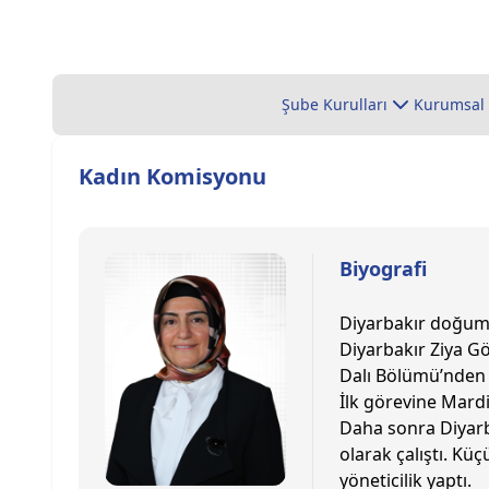
Şube Kurulları
Kurumsal
Kadın Komisyonu
Biyografi
Diyarbakır doğumlu
Diyarbakır Ziya Gö
Dalı Bölümü’nden
İlk görevine Mardi
Daha sonra Diyarb
olarak çalıştı. K
yöneticilik yaptı.