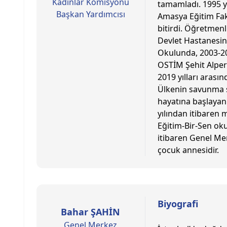
Kadınlar Komisyonu
tamamladı. 1995 y
Başkan Yardımcısı
Amasya Eğitim Fak
bitirdi. Öğretmenl
Devlet Hastanesin
Okulunda, 2003-201
OSTİM Şehit Alper
2019 yılları arası
Ülkenin savunma s
hayatına başlayan
yılından itibaren
Eğitim-Bir-Sen oku
itibaren Genel Me
çocuk annesidir.
Biyografi
Bahar ŞAHİN
Genel Merkez