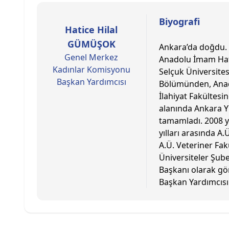
Biyografi
Hatice Hilal
GÜMÜŞOK
Ankara’da doğdu. İ
Genel Merkez
Anadolu İmam Hati
Kadınlar Komisyonu
Selçuk Üniversites
Başkan Yardımcısı
Bölümünden, Anado
İlahiyat Fakültesi
alanında Ankara Y
tamamladı. 2008 y
yılları arasında 
A.Ü. Veteriner Fak
Üniversiteler Şub
Başkanı olarak gö
Başkan Yardımcısı 