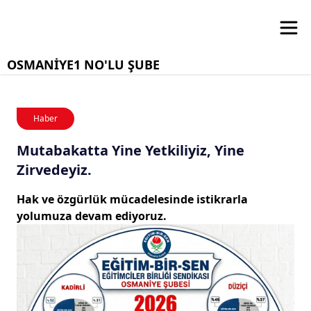
OSMANİYE1 NO'LU ŞUBE
Haber
Mutabakatta Yine Yetkiliyiz, Yine
Zirvedeyiz.
Hak ve özgürlük mücadelesinde istikrarla
yolumuza devam ediyoruz.