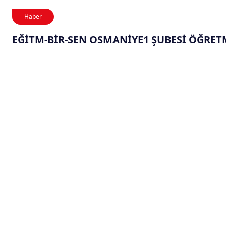
Haber
EĞİTM-BİR-SEN OSMANİYE1 ŞUBESİ ÖĞRE