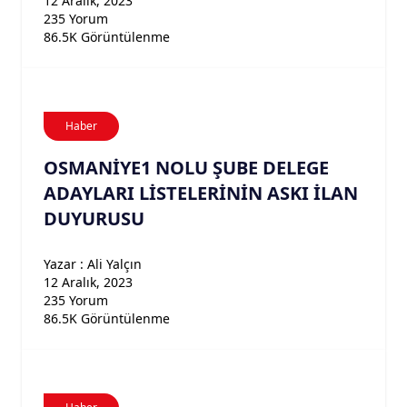
12 Aralık, 2023
235 Yorum
86.5K Görüntülenme
Haber
OSMANİYE1 NOLU ŞUBE DELEGE
ADAYLARI LİSTELERİNİN ASKI İLAN
DUYURUSU
Yazar : Ali Yalçın
12 Aralık, 2023
235 Yorum
86.5K Görüntülenme