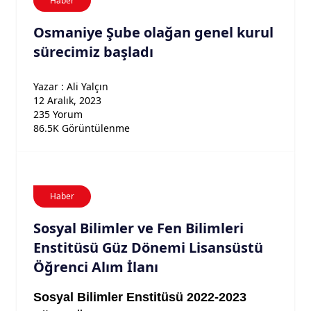
Haber
Osmaniye Şube olağan genel kurul
sürecimiz başladı
Yazar : Ali Yalçın
12 Aralık, 2023
235 Yorum
86.5K Görüntülenme
Haber
Sosyal Bilimler ve Fen Bilimleri
Enstitüsü Güz Dönemi Lisansüstü
Öğrenci Alım İlanı
Sosyal Bilimler Enstitüsü 2022-2023