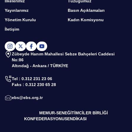
İlkelerimiz
Tüzüğümüz
Yayınlarımız
Basın Açıklamaları
Yönetim Kurulu
Kadın Komisyonu
İletişim
Zübeyde Hanım Mahallesi Sebze Bahçeleri Caddesi
No:86
Altındağ - Ankara / TÜRKİYE
Tel : 0.312 231 23 06
Faks : 0.312 230 65 28
ebs@ebs.org.tr
MEMUR-SEN
EĞİTİMCİLER BİRLİĞİ
KONFEDERASYONU
SENDİKASI