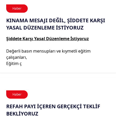
Haber
KINAMA MESAJI DEĞİL, ŞİDDETE KARŞI
YASAL DÜZENLEME İSTİYORUZ
Şiddete Karşı Yasal Düzenleme İstiyoruz
Değerli basın mensupları ve kıymetli eğitim
çalışanları,
Eğitim ç
Haber
REFAH PAYI İÇEREN GERÇEKÇİ TEKLİF
BEKLİYORUZ