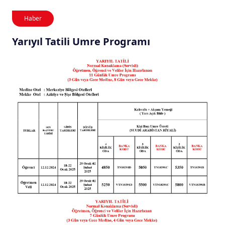
Haber
Yarıyıl Tatili Umre Programı