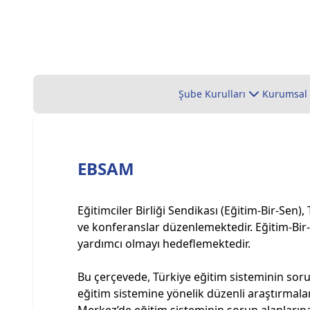
Şube Kurulları
Kurumsal
EBSAM
Eğitimciler Birliği Sendikası (Eğitim-Bir-Sen
ve konferanslar düzenlemektedir. Eğitim-Bir-
yardımcı olmayı hedeflemektedir.
Bu çerçevede, Türkiye eğitim sisteminin soru
eğitim sistemine yönelik düzenli araştırmala