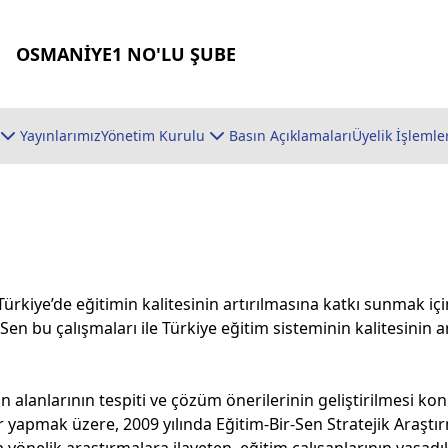
OSMANİYE1 NO'LU ŞUBE
Yayınlarımız
Yönetim Kurulu
Basın Açıklamaları
Üyelik İşlemle
), Türkiye’de eğitimin kalitesinin artırılmasına katkı sunmak
Sen bu çalışmaları ile Türkiye eğitim sisteminin kalitesinin
n alanlarının tespiti ve çözüm önerilerinin geliştirilmesi 
r yapmak üzere, 2009 yılında Eğitim-Bir-Sen Stratejik Araşt