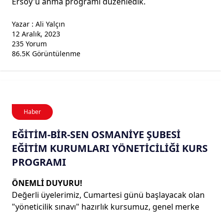
Ersoy'u anma programı düzenledik.
Yazar : Ali Yalçın
12 Aralık, 2023
235 Yorum
86.5K Görüntülenme
Haber
EĞİTİM-BİR-SEN OSMANİYE ŞUBESİ
EĞİTİM KURUMLARI YÖNETİCİLİĞİ KURS
PROGRAMI
ÖNEMLİ DUYURU!
Değerli üyelerimiz, Cumartesi günü başlayacak olan
"yöneticilik sınavı" hazırlık kursumuz, genel merke