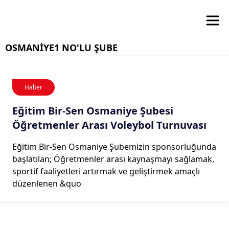
OSMANİYE1 NO'LU ŞUBE
Haber
Eğitim Bir-Sen Osmaniye Şubesi
Öğretmenler Arası Voleybol Turnuvası
Eğitim Bir-Sen Osmaniye Şubemizin sponsorluğunda
başlatılan; Öğretmenler arası kaynaşmayı sağlamak,
sportif faaliyetleri artırmak ve geliştirmek amaçlı
düzenlenen &quo