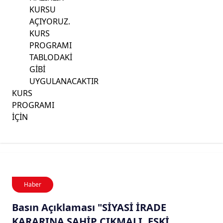
KURSU
AÇIYORUZ.
KURS
PROGRAMI
TABLODAKİ
GİBİ
UYGULANACAKTIR
KURS
PROGRAMI
İÇİN
Haber
Basın Açıklaması "SİYASİ İRADE
KARARINA SAHİP ÇIKMALI, ESKİ