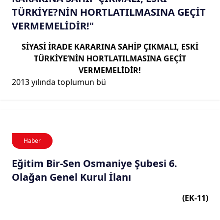
TÜRKİYE?NİN HORTLATILMASINA GEÇİT
VERMEMELİDİR!"
SİYASİ İRADE KARARINA SAHİP ÇIKMALI, ESKİ
TÜRKİYE’NİN HORTLATILMASINA GEÇİT
VERMEMELİDİR!
2013 yılında toplumun bü
Haber
Eğitim Bir-Sen Osmaniye Şubesi 6.
Olağan Genel Kurul İlanı
(EK-11)