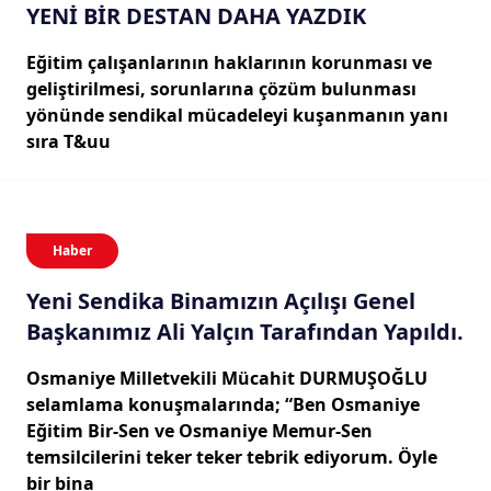
YENİ BİR DESTAN DAHA YAZDIK
Eğitim çalışanlarının haklarının korunması ve
geliştirilmesi, sorunlarına çözüm bulunması
yönünde sendikal mücadeleyi kuşanmanın yanı
sıra T&uu
Haber
Yeni Sendika Binamızın Açılışı Genel
Başkanımız Ali Yalçın Tarafından Yapıldı.
Osmaniye Milletvekili Mücahit DURMUŞOĞLU
selamlama konuşmalarında; “Ben Osmaniye
Eğitim Bir-Sen ve Osmaniye Memur-Sen
temsilcilerini teker teker tebrik ediyorum. Öyle
bir bina