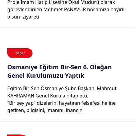
Proje İmam Hatip Lisesine Okul Müdürü olarak
görevlendirilen Mehmet PANAVUR hocamıza hayırlı
olsun ziyareti
Haber
Osmaniye Eğitim Bir-Sen 6. Olağan
Genel Kurulumuzu Yaptık
Egitim Bir-Sen Osmaniye Şube Başkanı Mahmut
KAHRAMAN Genel Kurula hitap etti.
“Bir şey yap” dizelerini hayatının felsefesi haline
getiren, bilgisini, imanını, inancın