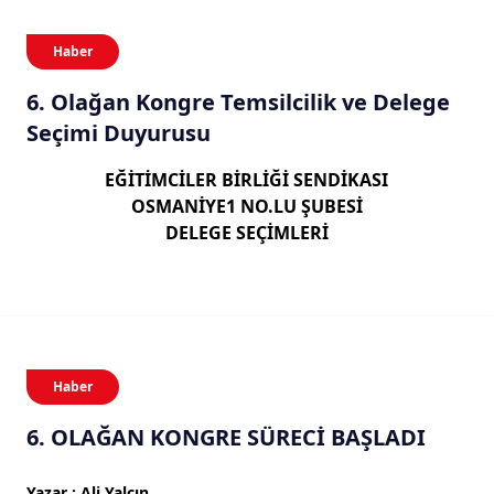
Haber
6. Olağan Kongre Temsilcilik ve Delege
Seçimi Duyurusu
EĞİTİMCİLER BİRLİĞİ SENDİKASI
OSMANİYE1 NO.LU ŞUBESİ
DELEGE SEÇİMLERİ
Haber
6. OLAĞAN KONGRE SÜRECİ BAŞLADI
Yazar : Ali Yalçın