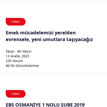
Haber
Emek mücadelemizi yerelden
evrensele, yeni umutlara taşıyacağız
Yazar : Ali Yalçın
12 Aralık, 2023
235 Yorum
86.5K Görüntülenme
Haber
EBS OSMANİYE 1 NOLU ŞUBE 2019