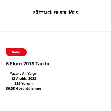
EĞİTİMCİLER BİRLİĞİ S
Haber
6 Ekim 2018 Tarihi
Yazar : Ali Yalçın
12 Aralık, 2023
235 Yorum
86.5K Görüntülenme