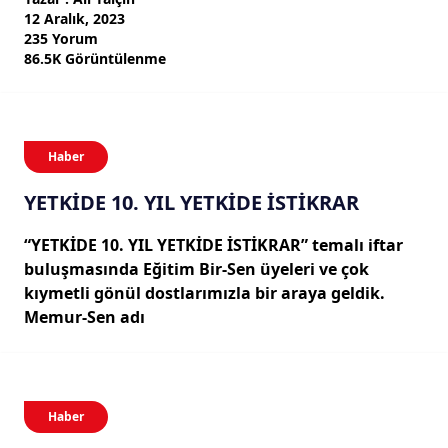
12 Aralık, 2023
235 Yorum
86.5K Görüntülenme
Haber
YETKİDE 10. YIL YETKİDE İSTİKRAR
“YETKİDE 10. YIL YETKİDE İSTİKRAR” temalı iftar
buluşmasında Eğitim Bir-Sen üyeleri ve çok
kıymetli gönül dostlarımızla bir araya geldik.
Memur-Sen adı
Haber