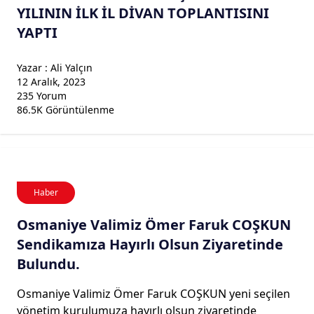
YILININ İLK İL DİVAN TOPLANTISINI
YAPTI
Yazar : Ali Yalçın
12 Aralık, 2023
235 Yorum
86.5K Görüntülenme
Haber
Osmaniye Valimiz Ömer Faruk COŞKUN
Sendikamıza Hayırlı Olsun Ziyaretinde
Bulundu.
Osmaniye Valimiz Ömer Faruk COŞKUN yeni seçilen
yönetim kurulumuza hayırlı olsun ziyaretinde