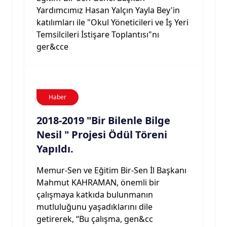
Yardımcımız Hasan Yalçın Yayla Bey'in
katılımları ile "Okul Yöneticileri ve İş Yeri
Temsilcileri İstişare Toplantısı"nı
ger&cce
Haber
2018-2019 "Bir Bilenle Bilge
Nesil " Projesi Ödül Töreni
Yapıldı.
Memur-Sen ve Eğitim Bir-Sen İl Başkanı
Mahmut KAHRAMAN, önemli bir
çalışmaya katkıda bulunmanın
mutluluğunu yaşadıklarını dile
getirerek, “Bu çalışma, gen&cc