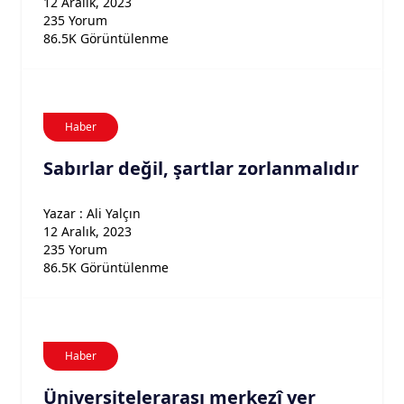
12 Aralık, 2023
235 Yorum
86.5K Görüntülenme
Haber
Sabırlar değil, şartlar zorlanmalıdır
Yazar : Ali Yalçın
12 Aralık, 2023
235 Yorum
86.5K Görüntülenme
Haber
Üniversitelerarası merkezî yer