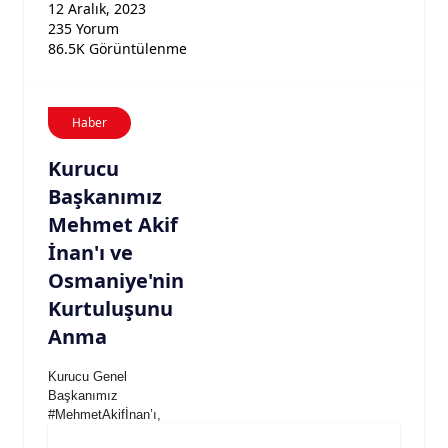
12 Aralık, 2023
235 Yorum
86.5K Görüntülenme
Haber
Kurucu
Başkanımız
Mehmet Akif
İnan'ı ve
Osmaniye'nin
Kurtuluşunu
Anma
Kurucu Genel
Başkanımız
#MehmetAkifİnan’ı,