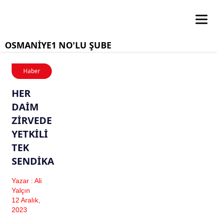
OSMANİYE1 NO'LU ŞUBE
Haber
HER
DAİM
ZİRVEDE
YETKİLİ
TEK
SENDİKA
Yazar : Ali
Yalçın
12 Aralık,
2023