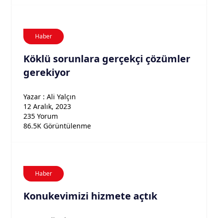
Haber
Köklü sorunlara gerçekçi çözümler
gerekiyor
Yazar : Ali Yalçın
12 Aralık, 2023
235 Yorum
86.5K Görüntülenme
Haber
Konukevimizi hizmete açtık