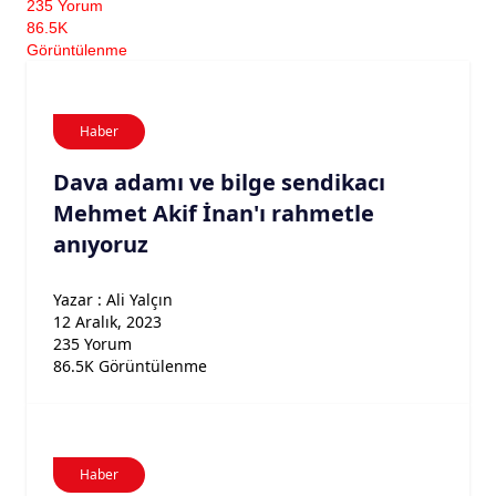
235 Yorum
86.5K
Görüntülenme
Haber
Dava adamı ve bilge sendikacı
Mehmet Akif İnan'ı rahmetle
anıyoruz
Yazar : Ali Yalçın
12 Aralık, 2023
235 Yorum
86.5K Görüntülenme
Haber