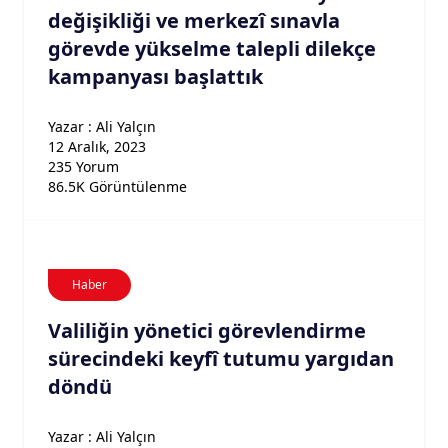
değişikliği ve merkezî sınavla
görevde yükselme talepli dilekçe
kampanyası başlattık
Yazar : Ali Yalçın
12 Aralık, 2023
235 Yorum
86.5K Görüntülenme
Haber
Valiliğin yönetici görevlendirme
sürecindeki keyfî tutumu yargıdan
döndü
Yazar : Ali Yalçın