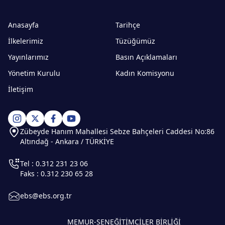
Anasayfa
Tarihçe
İlkelerimiz
Tüzüğümüz
Yayınlarımız
Basın Açıklamaları
Yönetim Kurulu
Kadın Komisyonu
İletişim
Zübeyde Hanım Mahallesi Sebze Bahçeleri Caddesi No:86
Altındağ - Ankara / TÜRKİYE
Tel : 0.312 231 23 06
Faks : 0.312 230 65 28
ebs@ebs.org.tr
MEMUR-SEN
EĞİTİMCİLER BİRLİĞİ