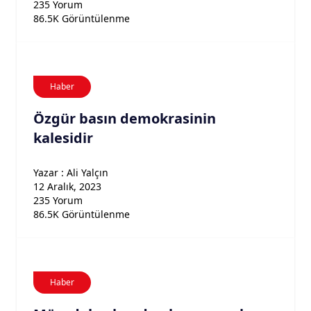
235 Yorum
86.5K Görüntülenme
Haber
Özgür basın demokrasinin
kalesidir
Yazar : Ali Yalçın
12 Aralık, 2023
235 Yorum
86.5K Görüntülenme
Haber