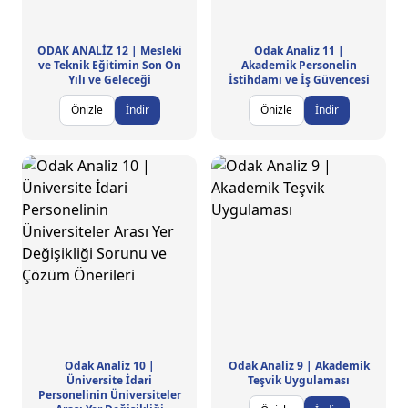
ODAK ANALİZ 12 | Mesleki
Odak Analiz 11 |
ve Teknik Eğitimin Son On
Akademik Personelin
Yılı ve Geleceği
İstihdamı ve İş Güvencesi
Önizle
İndir
Önizle
İndir
Odak Analiz 10 |
Odak Analiz 9 | Akademik
Üniversite İdari
Teşvik Uygulaması
Personelinin Üniversiteler