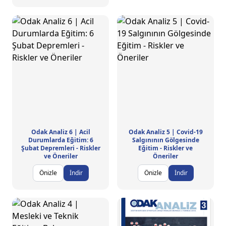
Odak Analiz 6 | Acil
Odak Analiz 5 | Covid-19
Durumlarda Eğitim: 6
Salgınının Gölgesinde
Şubat Depremleri - Riskler
Eğitim - Riskler ve
ve Öneriler
Öneriler
Önizle
İndir
Önizle
İndir