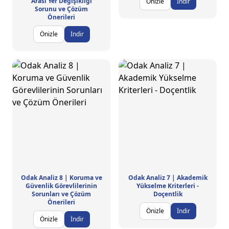
Arası Yer Değişikliği
Önizle
İndir
Sorunu ve Çözüm
Önerileri
Önizle
İndir
Odak Analiz 8 | Koruma ve
Odak Analiz 7 | Akademik
Güvenlik Görevlilerinin
Yükselme Kriterleri -
Sorunları ve Çözüm
Doçentlik
Önerileri
Önizle
İndir
Önizle
İndir