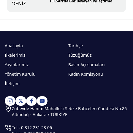
İLKSAN’da Göz Boyayan İyileştirme
Anasayfa
Tarihçe
İlkelerimiz
Tüzüğümüz
Yayınlarımız
Basın Açıklamaları
Yönetim Kurulu
Kadın Komisyonu
İletişim
Zübeyde Hanım Mahallesi Sebze Bahçeleri Caddesi No:86
Altındağ - Ankara / TÜRKİYE
Tel : 0.312 231 23 06