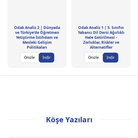
Odak Analiz 2 | Dünyada
Odak Analiz 1 | 5. Sınıfın
ve Türkiye’de Öğretmen
Yabancı Dil Dersi Ağırlıklı
Yetiştirme İstihdam ve
Hale Getirilmesi -
Mesleki Gelişim
Zorluklar, Riskler ve
Politikaları
Alternatifler
Önizle
İndir
Önizle
İndir
Köşe Yazıları