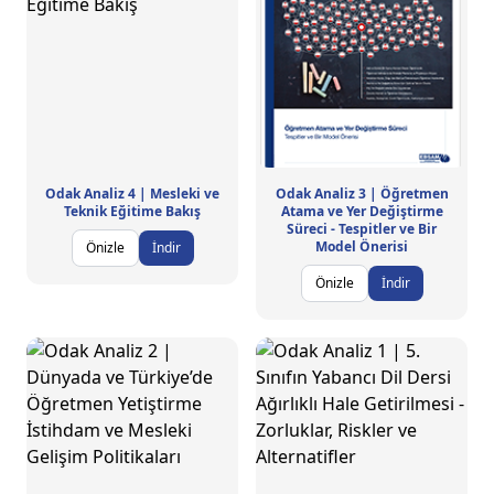
Odak Analiz 4 | Mesleki ve
Odak Analiz 3 | Öğretmen
Teknik Eğitime Bakış
Atama ve Yer Değiştirme
Süreci - Tespitler ve Bir
Model Önerisi
Önizle
İndir
Önizle
İndir