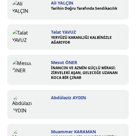
Ali YALÇIN
Tarihin Doğru Tarafında Sendikacılık
Talat YAVUZ
YERYÜZÜ KARANLIĞI KALBİNİZLE
AĞARIYOR
Mesut ÖNER
İNANCIN VE AZMİN GÜÇLÜ MİRASI:
ZİRVELERİ AŞAN, GELECEĞE UZANAN
KOCA BİR ÇINAR
Abdülaziz AYDIN
Muammer KARAMAN