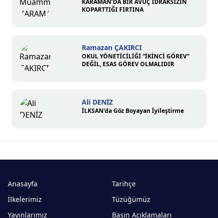
KARAMAN’DA BİR AVUÇ İDRAKSİZİN
KOPARTTIĞI FIRTINA
Ramazan ÇAKIRCI
OKUL YÖNETİCİLİĞİ “İKİNCİ GÖREV”
DEĞİL, ESAS GÖREV OLMALIDIR
Ali DENİZ
İLKSAN’da Göz Boyayan İyileştirme
Anasayfa
Tarihçe
İlkelerimiz
Tüzüğümüz
Yayınlarımız
Basın Açıklamaları