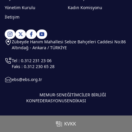
Yönetim Kurulu
Kadın Komisyonu
İletişim
Zübeyde Hanım Mahallesi Sebze Bahçeleri Caddesi No:86
Altındağ - Ankara / TÜRKİYE
Tel : 0.312 231 23 06
Faks : 0.312 230 65 28
ebs@ebs.org.tr
MEMUR-SEN
EĞİTİMCİLER BİRLİĞİ
KONFEDERASYONU
SENDİKASI
| KVKK