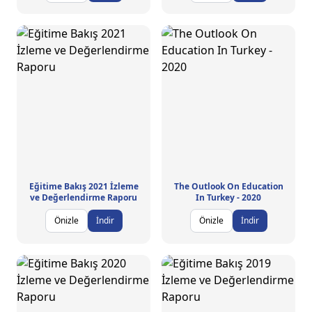
Eğitime Bakış 2021 İzleme
The Outlook On Education
ve Değerlendirme Raporu
In Turkey - 2020
Önizle
İndir
Önizle
İndir